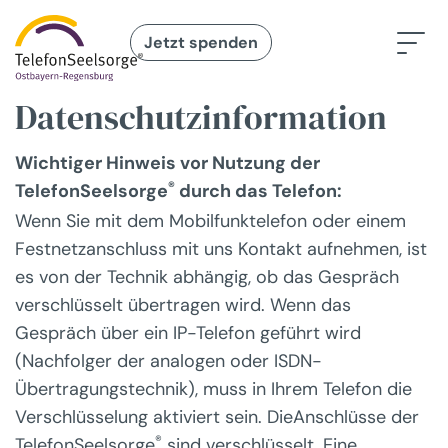
Jetzt spenden
Datenschutzinformation
Wichtiger Hinweis vor Nutzung der
®
TelefonSeelsorge
durch das Telefon:
Wenn Sie mit dem Mobilfunktelefon oder einem
Festnetzanschluss mit uns Kontakt aufnehmen, ist
es von der Technik abhängig, ob das Gespräch
verschlüsselt übertragen wird. Wenn das
Gespräch über ein IP-Telefon geführt wird
(Nachfolger der analogen oder ISDN-
Übertragungstechnik), muss in Ihrem Telefon die
Verschlüsselung aktiviert sein. DieAnschlüsse der
®
TelefonSeelsorge
sind verschlüsselt. Eine