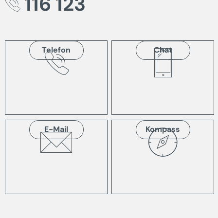
116 123
Telefon
Chat
E-Mail
Kompass