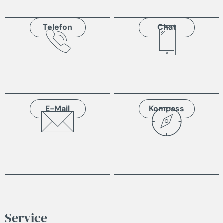
Telefon
Chat
E-Mail
Kompass
Service