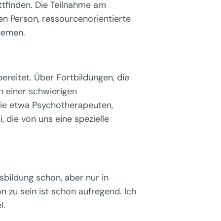
tfinden. Die Teilnahme am
en Person, ressourcenorientierte
hemen.
bereitet. Über Fortbildungen, die
n einer schwierigen
 wie etwa Psychotherapeuten,
 die von uns eine spezielle
sbildung schon, aber nur in
 zu sein ist schon aufregend. Ich
l.