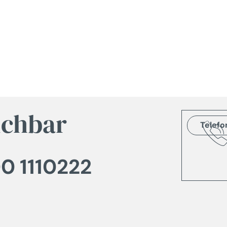
ichbar
Telefo
0 1110222