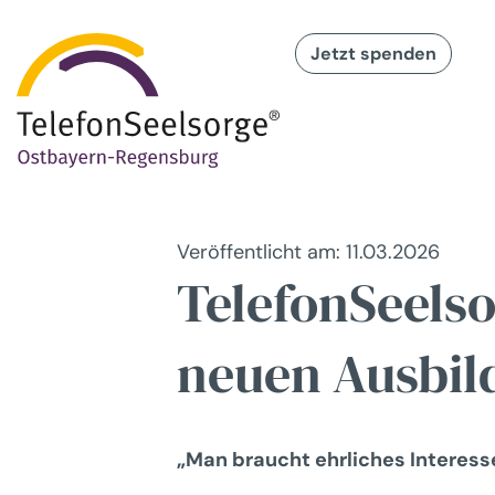
Jetzt spenden
Veröffentlicht am: 11.03.2026
TelefonSeels
neuen Ausbil
„Man braucht ehrliches Interes