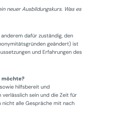
 ein neuer Ausbildungskurs. Was es
r anderem dafür zuständig, den
Anonymitätsgründen geändert) ist
raussetzungen und Erfahrungen des
en möchte?
sowie hilfsbereit und
erlässlich sein und die Zeit für
 nicht alle Gespräche mit nach