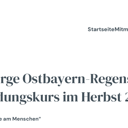
Startseite
Mit
orge Ostbayern-Regen
dungskurs im Herbst 
se am Menschen“