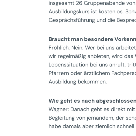
insgesamt 26 Gruppenabende von et
Ausbildungskurs ist kostenlos. Sch
Gesprächsführung und die Besprec
Braucht man besondere Vorkenn
Fröhlich: Nein. Wer bei uns arbeite
wir regelmäßig anbieten, wird das 
Lebenssituation bei uns anruft, tr
Pfarrern oder ärztlichem Fachperso
Ausbildung bekommen.
Wie geht es nach abgeschlossen
Wagner: Danach geht es direkt mit 
Begleitung von jemandem, der schon
habe damals aber ziemlich schnell d