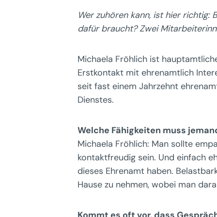
Wer zuhören kann, ist hier richtig
dafür braucht? Zwei Mitarbeiterinne
Michaela Fröhlich ist hauptamtlich
Erstkontakt mit ehrenamtlich Inte
seit fast einem Jahrzehnt ehrenam
Dienstes.
Welche Fähigkeiten muss jemand
Michaela Fröhlich: Man sollte empa
kontaktfreudig sein. Und einfach e
dieses Ehrenamt haben. Belastbark
Hause zu nehmen, wobei man darauf
Kommt es oft vor, dass Gespräch