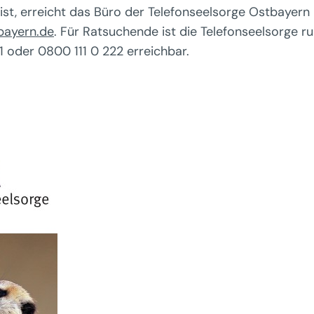
t ist, erreicht das Büro der Telefonseelsorge Ostbayer
bayern.de
. Für Ratsuchende ist die Telefonseelsorge r
 oder 0800 111 0 222 erreichbar.