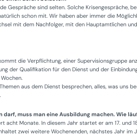
nde Gespräche sind selten. Solche Krisengespräche, be
natürlich schon mit. Wir haben aber immer die Möglic
hsel mit dem Nachfolger, mit den Hauptamtlichen und 
n kommt die Verpflichtung, einer Supervisionsgruppe a
ung der Qualifikation für den Dienst und der Einbindun
r Wochen.
Themen aus dem Dienst besprechen, alles, was uns besc
.
n darf, muss man eine Ausbildung machen. Wie läuf
rt acht Monate. In diesem Jahr startet er am 17. und 
altet zwei weitere Wochenenden, nächstes Jahr im 