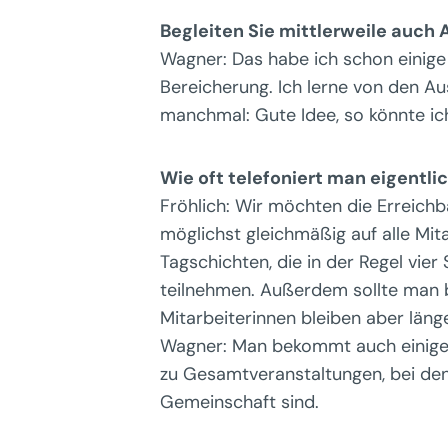
Begleiten Sie mittlerweile auch 
Wagner: Das habe ich schon einige 
Bereicherung. Ich lerne von den A
manchmal: Gute Idee, so könnte i
Wie oft telefoniert man eigentli
Fröhlich: Wir möchten die Erreichb
möglichst gleichmäßig auf alle Mit
Tagschichten, die in der Regel vie
teilnehmen. Außerdem sollte man be
Mitarbeiterinnen bleiben aber länge
Wagner: Man bekommt auch einiges
zu Gesamtveranstaltungen, bei den
Gemeinschaft sind.