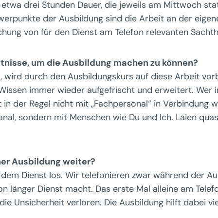
wa drei Stunden Dauer, die jeweils am Mittwoch stat
werpunkte der Ausbildung sind die Arbeit an der eigen
hung von für den Dienst am Telefon relevanten Sacht
tnisse, um die Ausbildung machen zu können?
t, wird durch den Ausbildungskurs auf diese Arbeit vor
Wissen immer wieder aufgefrischt und erweitert. Wer i
itt in der Regel nicht mit „Fachpersonal“ in Verbindung
nal, sondern mit Menschen wie Du und Ich. Laien quasi,
er Ausbildung weiter?
dem Dienst los. Wir telefonieren zwar während der Au
 länger Dienst macht. Das erste Mal alleine am Telefon
ie Unsicherheit verloren. Die Ausbildung hilft dabei vie