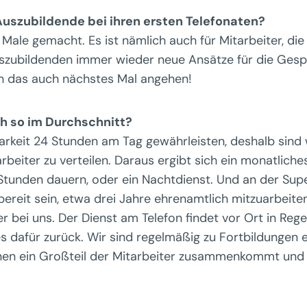
Auszubildende bei ihren ersten Telefonaten?
Male gemacht. Es ist nämlich auch für Mitarbeiter, die 
uszubildenden immer wieder neue Ansätze für die Ges
ch das auch nächstes Mal angehen!
ch so im Durchschnitt?
arkeit 24 Stunden am Tag gewährleisten, deshalb sind 
arbeiter zu verteilen. Daraus ergibt sich ein monatlic
r Stunden dauern, oder ein Nachtdienst. Und an der Sup
reit sein, etwa drei Jahre ehrenamtlich mitzuarbeiten
r bei uns. Der Dienst am Telefon findet vor Ort in Rege
 dafür zurück. Wir sind regelmäßig zu Fortbildungen 
en ein Großteil der Mitarbeiter zusammenkommt und di