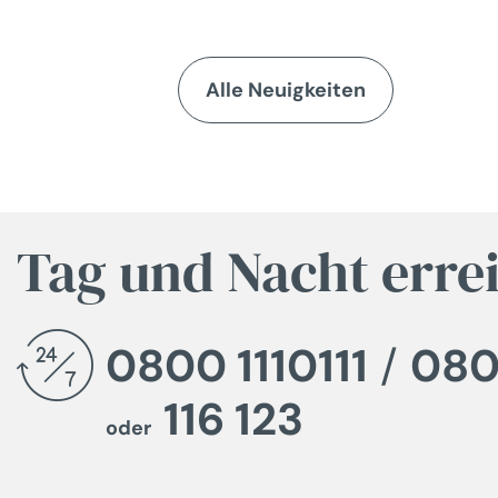
Alle Neuigkeiten
Tag und Nacht erre
0800 1110111
/
080
116 123
oder