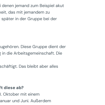
i denen jemand zum Beispiel akut
hkeit, das mit jemandem zu
später in der Gruppe bei der
nzugehören. Diese Gruppe dient der
g in die Arbeitsgemeinschaft. Die
häftigt. Das bleibt aber alles
t diese ab?
18. Oktober mit einem
Januar und Juni. Außerdem