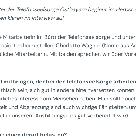
: Bei der Telefonseelsorge Ostbayern beginnt im Herbst
n klären im Interview auf.
e Mitarbeiterin im Büro der Telefonseelsorge und unte
ressierten herzustellen. Charlotte Wagner (Name aus 
tliche Mitarbeiterin. Mit beiden sprechen wir über Vo
 mitbringen, der bei der Telefonseelsorge arbeit
thisch sein, sich gut in andere hineinversetzen können 
hrliches Interesse am Menschen haben. Man sollte auch v
eit und Abgrenzung sind auch wichtige Fähigkeiten, um
 in unserem Ausbildungskurs gut vorbereitet wird.
e einen derart belasten?