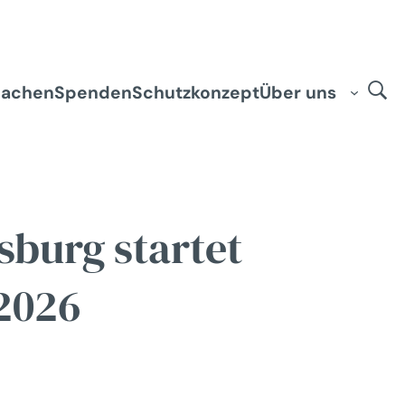
machen
Spenden
Schutzkonzept
Über uns
sburg startet
2026