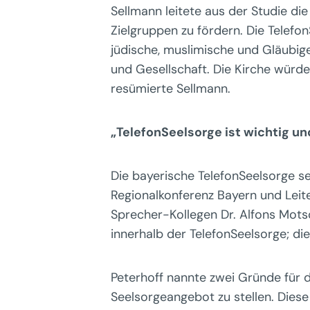
Sellmann leitete aus der Studie di
Zielgruppen zu fördern. Die Telefo
jüdische, muslimische und Gläubige 
und Gesellschaft. Die Kirche würde
resümierte Sellmann.
„TelefonSeelsorge ist wichtig u
Die bayerische TelefonSeelsorge sei
Regionalkonferenz Bayern und Leite
Sprecher-Kollegen Dr. Alfons Mot
innerhalb der TelefonSeelsorge; di
Peterhoff nannte zwei Gründe für di
Seelsorgeangebot zu stellen. Diese 