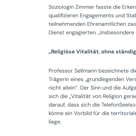
Soziologin Zimmer fasste die Erken
qualifizieren Engagements und Stab
teilnehmenden Ehrenamtlichen zwar 
Dienst engagierten. „Insbesondere 
„Religiöse Vitalität, ohne ständi
Professor Sellmann bezeichnete die
Trägerin eines „grundlegenden Ver
nicht allein“. Der Sinn und die Au
sich die „Vitalität von Religion ge
darauf, dass sich die TelefonSeels
könne ein Vorbild für die territor
liege.