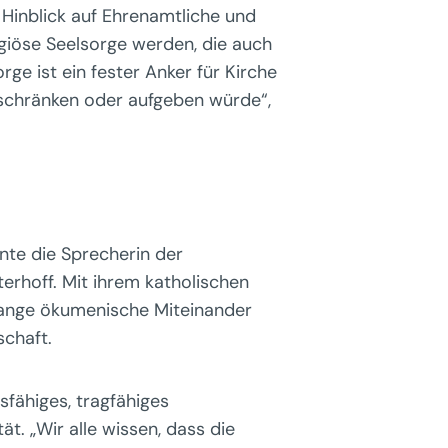
 Hinblick auf Ehrenamtliche und
igiöse Seelsorge werden, die auch
rge ist ein fester Anker für Kirche
inschränken oder aufgeben würde“,
onte die Sprecherin der
erhoff. Mit ihrem katholischen
lange ökumenische Miteinander
schaft.
sfähiges, tragfähiges
ät. „Wir alle wissen, dass die