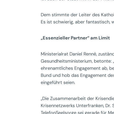
Dem stimmte der Leiter des Katholis
Es ist schwierig, aber fantastisch, 
„Essenzieller Partner“ am Limit
Ministerialrat Daniel Renné, zustä
Gesundheitsministerium, betonte: „D
ehrenamtliches Engagement ab, bei 
Bund und hob das Engagement des F
eingeführt seien.
„Die Zusammenarbeit der Krisendien
Krisennetzwerks Unterfranken, Dr.
TelefonSeelsorge sei gerade für Me