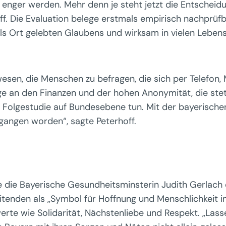
 enger werden. Mehr denn je steht jetzt die Entscheidu
off. Die Evaluation belege erstmals empirisch nachprüfb
als Ort gelebten Glaubens und wirksam in vielen Leben
esen, die Menschen zu befragen, die sich per Telefon, 
e an den Finanzen und der hohen Anonymität, die stet
r Folgestudie auf Bundesebene tun. Mit der bayerischen 
angen worden“, sagte Peterhoff.
die Bayerische Gesundheitsminsterin Judith Gerlach d
tenden als „Symbol für Hoffnung und Menschlichkeit in
erte wie Solidarität, Nächstenliebe und Respekt. „Las