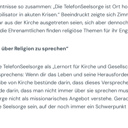
ntnisse so zusammen: „Die TelefonSeelsorge ist Ort ho
ilisator in akuten Krisen.“ Beeindruckt zeigte sich Zim
aus der Kirche ausgetreten seien, sich aber dennoch d
die Ehrenamtlichen finden religiöse Themen für ihr E
g über Religion zu sprechen“
 TelefonSeelsorge als „Lernort für Kirche und Gesellsch
sprechens: Wenn dir das Leben und seine Herausforde
fgabe von Kirche bestünde darin, dass dieses Versprech
rade darin, dass man nicht immer über sie sprechen muss
orge nicht als missionarisches Angebot verstehe. Gera
iale Seelsorge sein, auf der noch immer ein Schwerpun