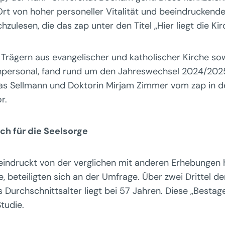
rt von hoher personeller Vitalität und beeindruckender 
esen, die das zap unter den Titel „Hier liegt die Kirc
Trägern aus evangelischer und katholischer Kirche sowi
personal, fand rund um den Jahreswechsel 2024/2025 
ias Sellmann und Doktorin Mirjam Zimmer vom zap in 
r.
ch für die Seelsorge
eindruckt von der verglichen mit anderen Erhebungen
 beteiligten sich an der Umfrage. Über zwei Drittel d
s Durchschnittsalter liegt bei 57 Jahren. Diese „Bestage
tudie.