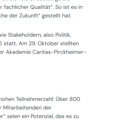
fachlicher Qualität“. So ist es in
he der Zukunft“ gestellt hat.
e Stakeholdern, also Politik,
statt. Am 29. Oktober stellten
der Akademie Caritas-Pirckheimer-
 hohen Teilnehmerzahl: Über 800
er Mitarbeitenden der
r“ seien ein Potenzial, das es zu