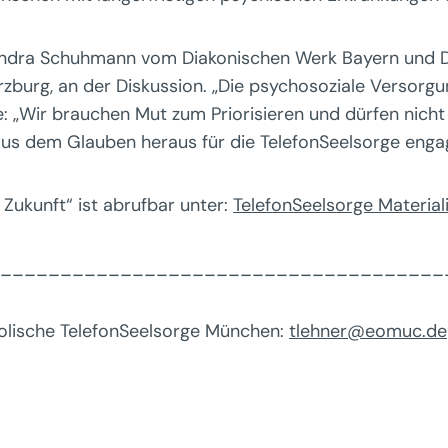
 Sandra Schuhmann vom Diakonischen Werk Bayern und 
urg, an der Diskussion. „Die psychosoziale Versorgung 
 „Wir brauchen Mut zum Priorisieren und dürfen nicht 
aus dem Glauben heraus für die TelefonSeelsorge engag
r Zukunft“ ist abrufbar unter:
TelefonSeelsorge Material
_____________________________________
holische TelefonSeelsorge München:
tlehner@eomuc.de