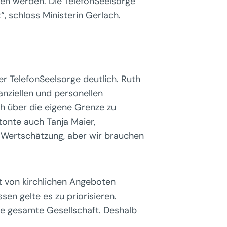
sen werden. Die TelefonSeelsorge
t“, schloss Ministerin Gerlach.
r TelefonSeelsorge deutlich. Ruth
anziellen und personellen
ch über die eigene Grenze zu
tonte auch Tanja Maier,
d Wertschätzung, aber wir brauchen
t von kirchlichen Angeboten
en gelte es zu priorisieren.
ie gesamte Gesellschaft. Deshalb