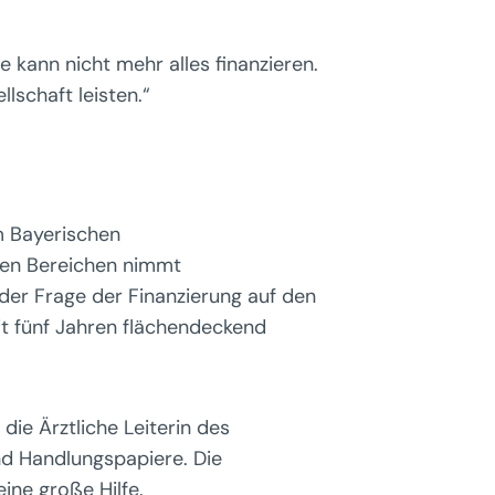
e kann nicht mehr alles finanzieren.
lschaft leisten.“
m Bayerischen
ielen Bereichen nimmt
 der Frage der Finanzierung auf den
it fünf Jahren flächendeckend
die Ärztliche Leiterin des
nd Handlungspapiere. Die
ine große Hilfe.