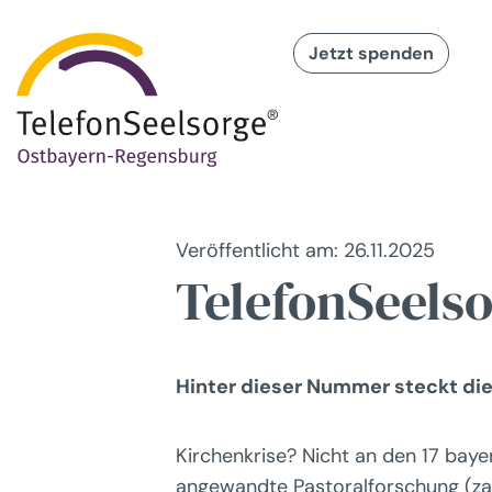
Jetzt spenden
Veröffentlicht am: 26.11.2025
TelefonSeelso
Hinter dieser Nummer steckt die
Kirchenkrise? Nicht an den 17 bay
angewandte Pastoralforschung (zap