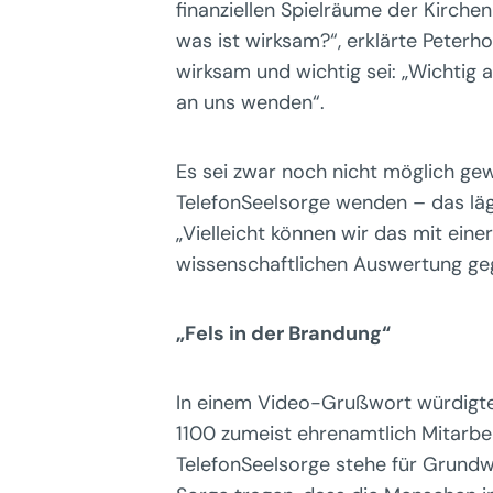
finanziellen Spielräume der Kirchen
was ist wirksam?“, erklärte Peterh
wirksam und wichtig sei: „Wichtig 
an uns wenden“.
Es sei zwar noch nicht möglich gew
TelefonSeelsorge wenden – das läg
„Vielleicht können wir das mit eine
wissenschaftlichen Auswertung geg
„Fels in der Brandung“
In einem Video-Grußwort würdigte 
1100 zumeist ehrenamtlich Mitarbei
TelefonSeelsorge stehe für Grundw