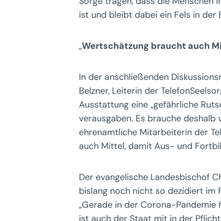
Sorge tragen, dass die Menschen in
ist und bleibt dabei ein Fels in der
„
Wertschätzung braucht auch Mi
In der anschließenden Diskussions
Belzner, Leiterin der TelefonSeels
Ausstattung eine „gefährliche Ruts
verausgaben. Es brauche deshalb vo
ehrenamtliche Mitarbeiterin der Te
auch Mittel, damit Aus- und Fortb
Der evangelische Landesbischof Chr
bislang noch nicht so dezidiert im
„Gerade in der Corona-Pandemie hat
ist auch der Staat mit in der Pflicht