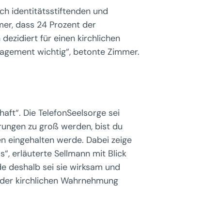
ch identitätsstiftenden und
mer, dass 24 Prozent der
ezidiert für einen kirchlichen
ngagement wichtig“, betonte Zimmer.
aft“. Die TelefonSeelsorge sei
rungen zu groß werden, bist du
en eingehalten werde. Dabei zeige
“, erläuterte Sellmann mit Blick
de deshalb sei sie wirksam und
kt der kirchlichen Wahrnehmung