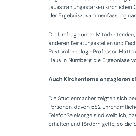
„ausstrahlungsstarken kirchlichen O
der Ergebniszusammenfassung nachzul
Die Umfrage unter Mitarbeitenden, 
anderen Beratungsstellen und Fach
Pastoraltheologe Professor Matth
Haus in Nürnberg die Ergebnisse vo
Auch Kirchenferne engagieren si
Die Studienmacher zeigten sich be
Personen, davon 582 Ehrenamtliche,
TelefonSelelsorge sind weiblich, da
erhalten und fördern gelte, so die S