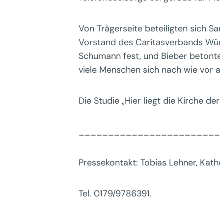
Von Trägerseite beteiligten sich
Vorstand des Caritasverbands Würzb
Schumann fest, und Bieber betonte:
viele Menschen sich nach wie vor 
Die Studie „Hier liegt die Kirche de
________________________
Pressekontakt: Tobias Lehner, Kat
Tel. 0179/9786391.