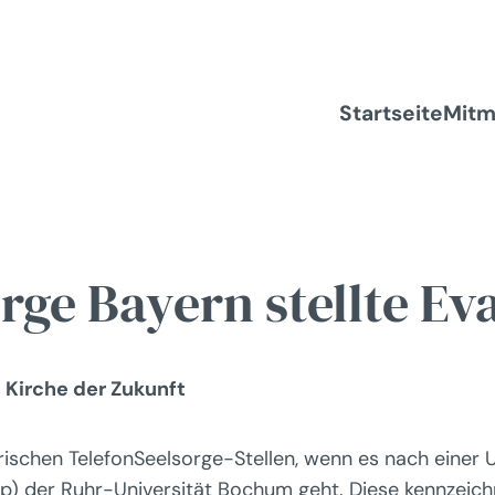
Startseite
Mit
rge Bayern stellte Ev
 Kirche der Zukunft
erischen TelefonSeelsorge-Stellen, wenn es nach einer
) der Ruhr-Universität Bochum geht. Diese kennzeichn